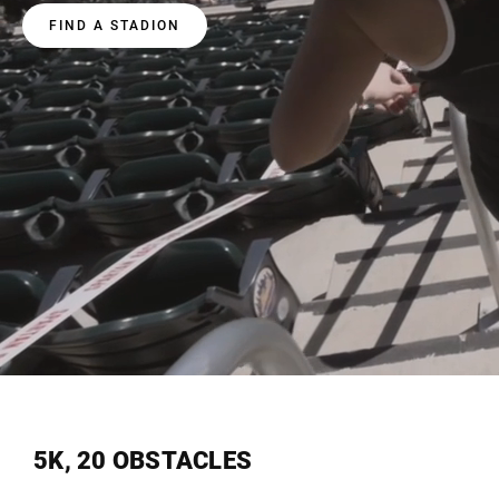
FIND A STADION
5K, 20 OBSTACLES