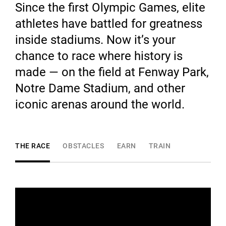
Since the first Olympic Games, elite
athletes have battled for greatness
inside stadiums. Now it’s your
chance to race where history is
made — on the field at Fenway Park,
Notre Dame Stadium, and other
iconic arenas around the world.
THE RACE
OBSTACLES
EARN
TRAIN