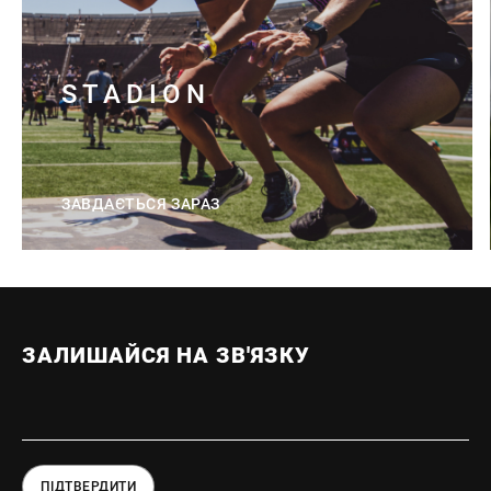
STADION
ЗАВДАЄТЬСЯ ЗАРАЗ
ЗАЛИШАЙСЯ НА ЗВ'ЯЗКУ
ПІДТВЕРДИТИ